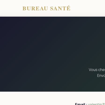
BUREAU SANTÉ
Vous cher
Envo
Email :
valentin