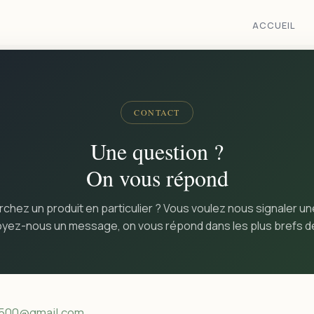
ACCUEIL
CONTACT
Une question ?
On vous répond
chez un produit en particulier ? Vous voulez nous signaler un
yez-nous un message, on vous répond dans les plus brefs dé
3500@gmail.com