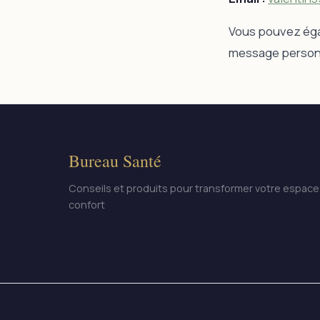
Vous pouvez égal
message person
Bureau Santé
Conseils et produits pour transformer votre espace 
confort