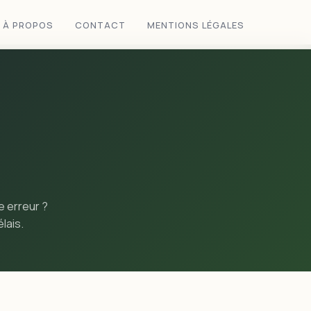
À PROPOS
CONTACT
MENTIONS LÉGALES
e erreur ?
lais.