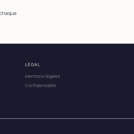
 chaque
LÉGAL
Mentions légales
Confidentialité