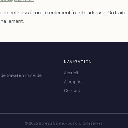
ement nous écrire directement à cette adresse. On traite
nellement.
NAVIGATION
Accueil
de travail en havre de
À propos
Contact
© 2026 Bureau Santé. Tous droits réservés.