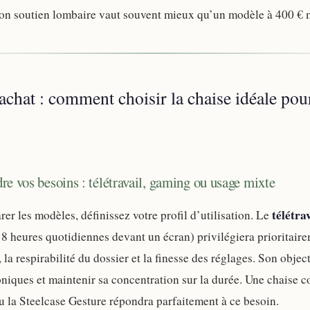
on soutien lombaire vaut souvent mieux qu’un modèle à 400 € 
achat : comment choisir la chaise idéale pou
e vos besoins : télétravail, gaming ou usage mixte
télétra
er les modèles, définissez votre profil d’utilisation. Le
 8 heures quotidiennes devant un écran) privilégiera prioritaire
 la respirabilité du dossier et la finesse des réglages. Son object
niques et maintenir sa concentration sur la durée. Une chais
la Steelcase Gesture répondra parfaitement à ce besoin.