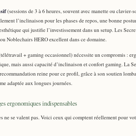
sif
(sessions de 3 à 6 heures, souvent avec manette ou clavier-s
lement l’inclinaison pour les phases de repos, une bonne postu
 esthétique qui justifie l’investissement dans un setup. Les Secr
 ou Noblechairs HERO excellent dans ce domaine.
télétravail + gaming occasionnel) nécessite un compromis : er
ique, mais aussi capacité d’inclinaison et confort gaming. La Se
 recommandation reine pour ce profil, grâce à son soutien lomb
erme adaptée aux longues journées.
ges ergonomiques indispensables
es ne se valent pas. Voici ceux qui comptent réellement pour vot