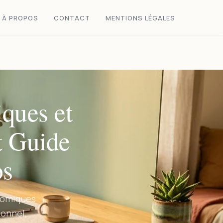
À PROPOS
CONTACT
MENTIONS LÉGALES
ques et
t Guide
os
nomiques
ionnel,