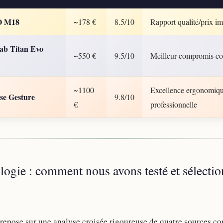
O M18
~178 €
8.5/10
Rapport qualité/prix im
lab Titan Evo
~550 €
9.5/10
Meilleur compromis con
~1100
Excellence ergonomiq
ase Gesture
9.8/10
€
professionnelle
ogie : comment nous avons testé et sélectio
 repose sur une analyse croisée rigoureuse de quatre sources c