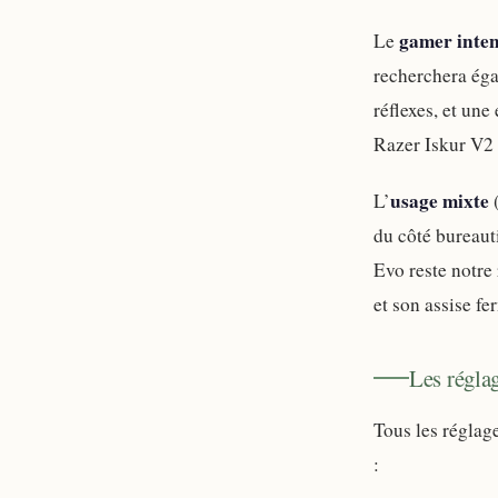
gamer inten
Le
recherchera éga
réflexes, et une
Razer Iskur V2
usage mixte
L’
(
du côté bureaut
Evo reste notre
et son assise f
Les régla
Tous les réglag
: