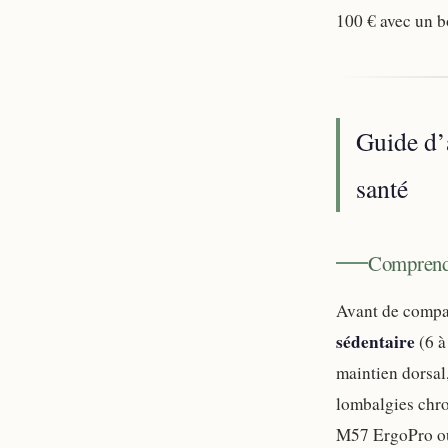
100 € avec un b
Guide d’
santé
Comprendr
Avant de compar
sédentaire
(6 à
maintien dorsal,
lombalgies chro
M57 ErgoPro ou 